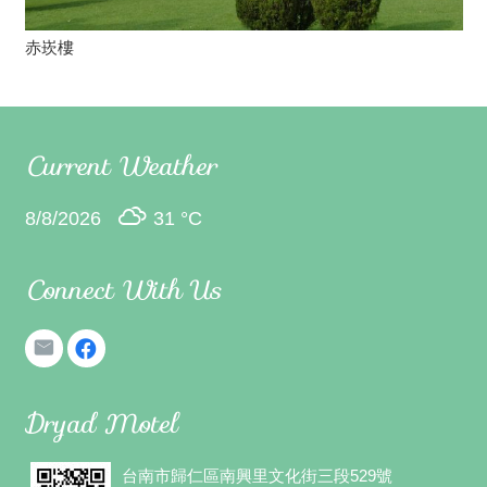
赤崁樓
Current Weather
8/8/2026
31 °
C
Connect With Us
Dryad Motel
台南市歸仁區南興里文化街三段529號