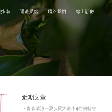
通指南
週邊景點
聯絡我們
線上訂房
近期文章
青森清涼一夏(#買大送小)[住宿特惠