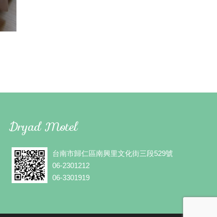
Dryad Motel
台南市歸仁區南興里文化街三段529號
06-2301212
06-3301919