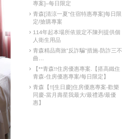
專案]–每日限定
青森[清涼一夏”住宿特惠專案]每日限
定/搶購專案
114年起本場所依規定不陳列提供個
人衛生用品
青森精品商旅”反詐騙”措施-防詐三不
曲…
【**青森!!住房優惠專案.【搭高鐵住
青森-住房優惠專案/每日限定】
青森【!![生日慶]住房優惠專案-歡樂
同慶-當月壽星我最大/最禮遇/最優
惠】