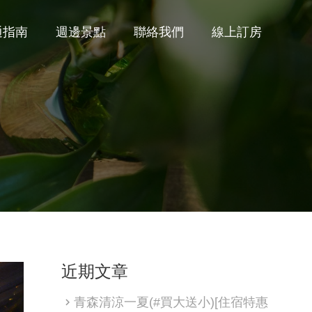
通指南
週邊景點
聯絡我們
線上訂房
近期文章
青森清涼一夏(#買大送小)[住宿特惠