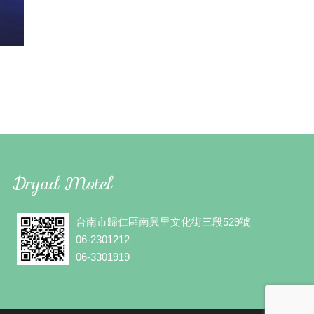
Dryad Motel
台南市歸仁區南興里文化街三段529號
06-2301212
06-3301919