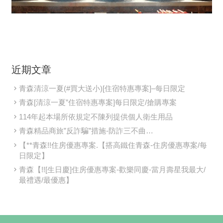
近期文章
青森清涼一夏(#買大送小)[住宿特惠專案]–每日限定
青森[清涼一夏”住宿特惠專案]每日限定/搶購專案
114年起本場所依規定不陳列提供個人衛生用品
青森精品商旅”反詐騙”措施-防詐三不曲…
【**青森!!住房優惠專案.【搭高鐵住青森-住房優惠專案/每
日限定】
青森【!![生日慶]住房優惠專案-歡樂同慶-當月壽星我最大/
最禮遇/最優惠】