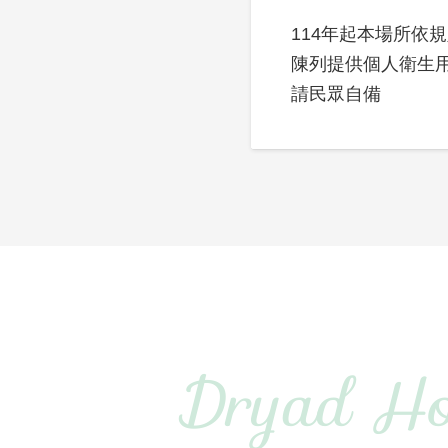
114年起本場所依
陳列提供個人衛生
請民眾自備
Dryad Ho