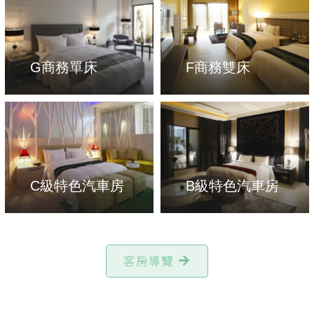
G商務單床
F商務雙床
C級特色汽車房
B級特色汽車房
客房導覽