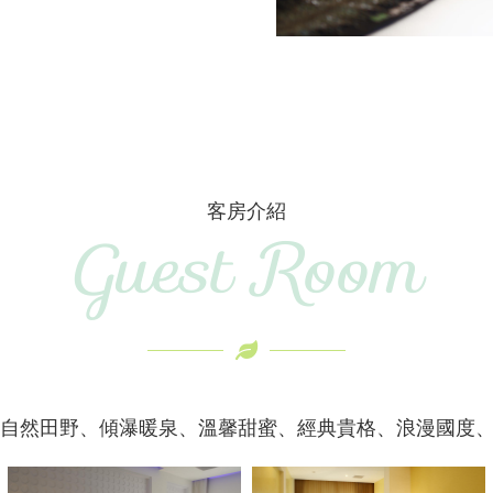
客房介紹
Guest Room
有自然田野、傾瀑暖泉、溫馨甜蜜、經典貴格、浪漫國度