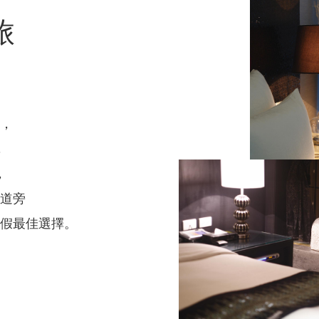
旅
，
，
，
道旁
假最佳選擇。