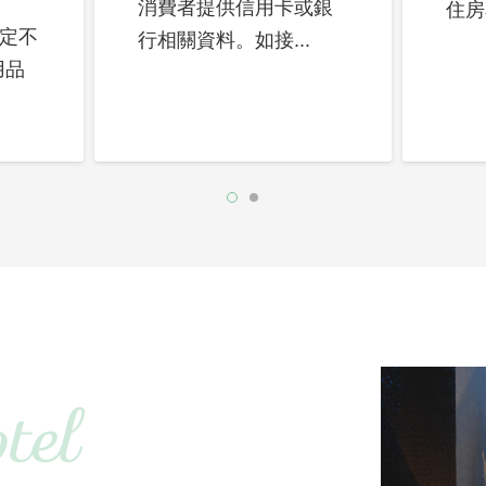
消費者提供信用卡或銀
住房
規定不
行相關資料。如接...
用品
tel