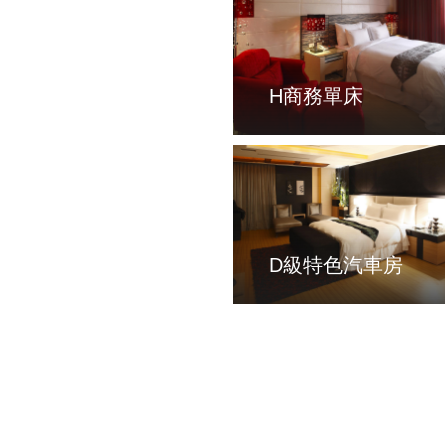
H商務單床
D級特色汽車房