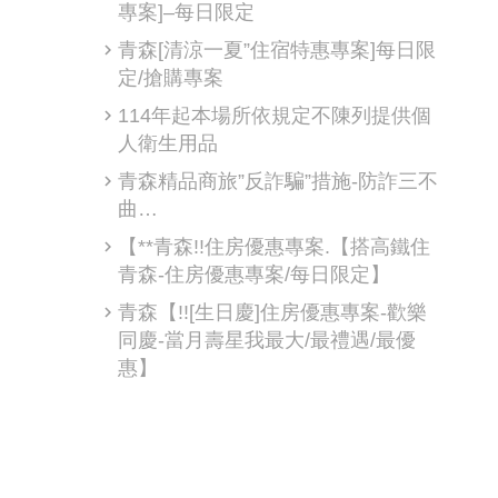
專案]–每日限定
青森[清涼一夏”住宿特惠專案]每日限
定/搶購專案
114年起本場所依規定不陳列提供個
人衛生用品
青森精品商旅”反詐騙”措施-防詐三不
曲…
【**青森!!住房優惠專案.【搭高鐵住
青森-住房優惠專案/每日限定】
青森【!![生日慶]住房優惠專案-歡樂
同慶-當月壽星我最大/最禮遇/最優
惠】