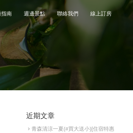
通指南
週邊景點
聯絡我們
線上訂房
近期文章
青森清涼一夏(#買大送小)[住宿特惠